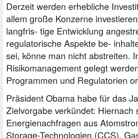
Derzeit werden erhebliche Investi
allem große Konzerne investieren 
langfris- tige Entwicklung angest
regulatorische Aspekte be- inhalt
sei, könne man nicht abstreiten. 
Risikomanagement gelegt werden,
Programmen und Regulatorien ori
Präsident Obama habe für das Ja
Zielvorgabe verkündet: Hiernach 
Energienachfragen aus Atomstrom
Storage-Technologien (CCS), Ga