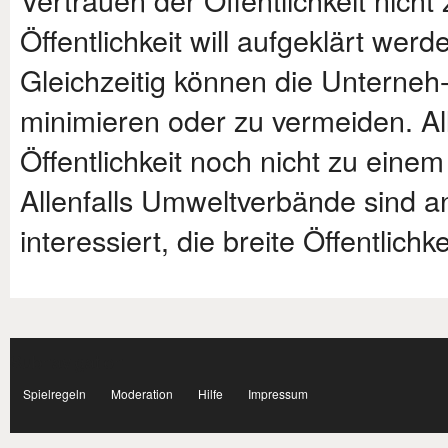
Öffentlichkeit will aufgeklärt wer
Gleichzeitig können die Unterneh
minimieren oder zu vermeiden. All
Öffentlichkeit noch nicht zu eine
Allenfalls Umweltverbände sind an
interessiert, die breite Öffentlichk
Subnavigation
facebook
Spielregeln
Moderation
Hilfe
Impressum