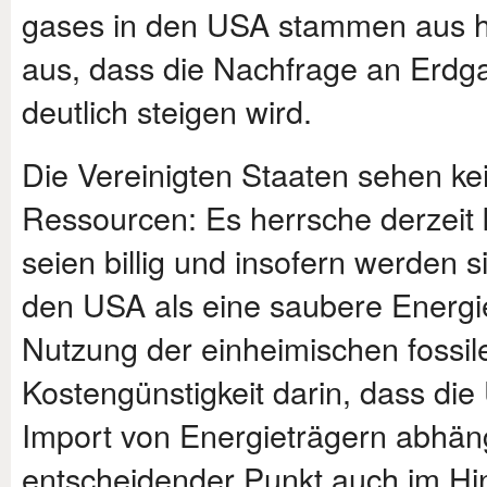
gases in den USA stammen aus h
aus, dass die Nachfrage an Erdg
deutlich steigen wird.
Die Vereinigten Staaten sehen ke
Ressourcen: Es herrsche derzeit 
seien billig und insofern werden 
den USA als eine saubere Energie
Nutzung der einheimischen fossil
Kostengünstigkeit darin, dass di
Import von Energieträgern abhäng
entscheidender Punkt auch im Hinb