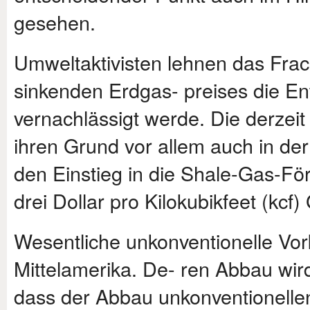
gesehen.
Umweltaktivisten lehnen das Frac
sinkenden Erdgas- preises die E
vernachlässigt werde. Die derzeit
ihren Grund vor allem auch in de
den Einstieg in die Shale-Gas-Fö
drei Dollar pro Kilokubikfeet (kcf
Wesentliche unkonventionelle Vo
Mittelamerika. De- ren Abbau wird
dass der Abbau unkonventionellen 