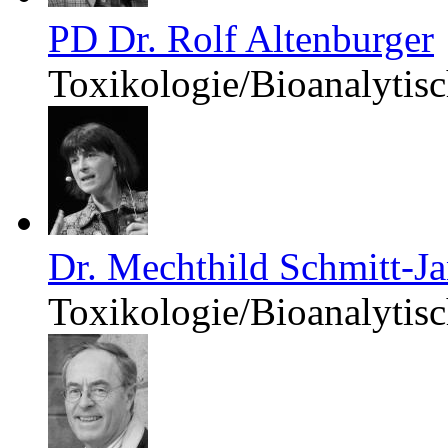
PD Dr. Rolf Altenburger
Toxikologie/Bioanalytis
Dr. Mechthild Schmitt-J
Toxikologie/Bioanalytis