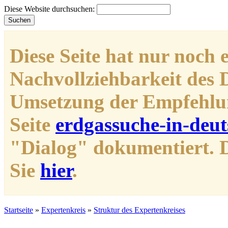
Diese Website durchsuchen:
Diese Seite hat nur noch 
Nachvollziehbarkeit des D
Umsetzung der Empfehlun
Seite
erdgassuche-in-deut
"Dialog" dokumentiert.
Sie
hier
.
Startseite
»
Expertenkreis
»
Struktur des Expertenkreises