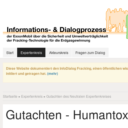
Start
Expertenkreis
Akteurskreis
Fragen zum Dialog
Diese Website dokumentiert den InfoDialog Fracking, einen öffentlichen wi
initiiert und getragen hat.
(mehr)
Startseite
»
Expertenkreis
»
Gutachten des Neutralen Expertenkreises
Gutachten - Humantox