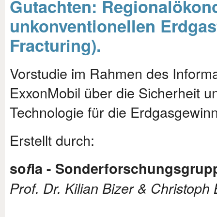
Gutachten: Regionalökon
unkonventionellen Erdgas
Fracturing).
Vorstudie im Rahmen des Informa
ExxonMobil über die Sicherheit u
Technologie für die Erdgasgewin
Erstellt durch:
so
f
ia - Sonderforschungsgrupp
Prof. Dr. Kilian Bizer & Christo