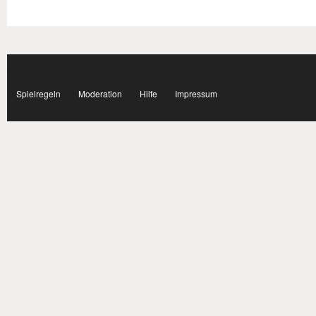
Subnavigation
facebook
Spielregeln
Moderation
Hilfe
Impressum