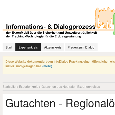
Start
Expertenkreis
Akteurskreis
Fragen zum Dialog
Diese Website dokumentiert den InfoDialog Fracking, einen öffentlichen wi
initiiert und getragen hat.
(mehr)
Startseite
»
Expertenkreis
»
Gutachten des Neutralen Expertenkreises
Gutachten - Regional