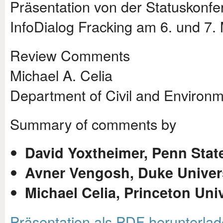
Präsentation von der Statuskonfe
InfoDialog Fracking am 6. und 7. 
Review Comments
Michael A. Celia
Department of Civil and Environm
Summary of comments by
David Yoxtheimer, Penn State
Avner Vengosh, Duke Univer
Michael Celia, Princeton Uni
Präsentation als PDF herunterla