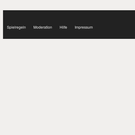
Subnavigation
facebook
Spielregeln
Moderation
Hilfe
Impressum