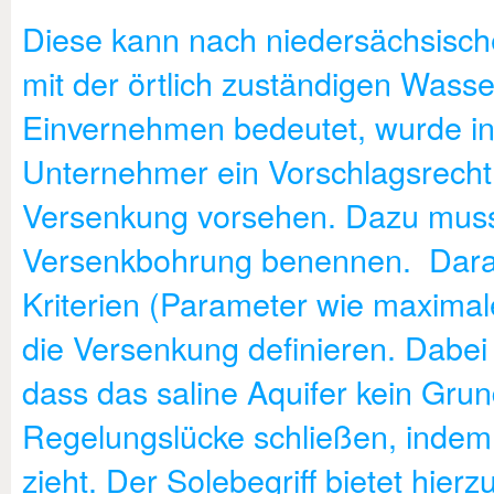
Diese kann nach niedersächsisc
mit der örtlich zuständigen Wass
Einvernehmen bedeutet, wurde in
Unternehmer ein Vorschlagsrecht 
Versenkung vorsehen. Dazu muss 
Versenkbohrung benennen. Darau
Kriterien (Parameter wie maximal
die Versenkung definieren. Dabei
dass das saline Aquifer kein Grun
Regelungslücke schließen, inde
zieht. Der Solebegriff bietet hie