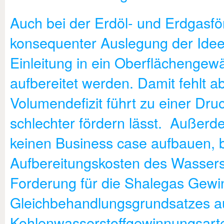
Auch bei der Erdöl- und Erdgasför
konsequenter Auslegung der Idee 
Einleitung in ein Oberflächenge
aufbereitet werden. Damit fehlt a
Volumendefizit führt zu einer Dr
schlechter fördern lässt. Auße
keinen Business case aufbauen, b
Aufbereitungskosten des Wassers 
Forderung für die Shalegas Gewi
Gleichbehandlungsgrundsatzes a
Kohlenwasserstoffgewinnungsart