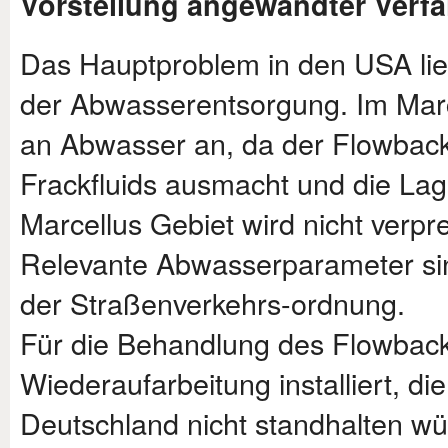
Vorstellung angewandter Verfa
Das Hauptproblem in den USA lieg
der Abwasserentsorgung. Im Marc
an Abwasser an, da der Flowback
Frackfluids ausmacht und die Lage
Marcellus Gebiet wird nicht verpre
Relevante Abwasserparameter sin
der Straßenverkehrs-ordnung.
Für die Behandlung des Flowback
Wiederaufarbeitung installiert, 
Deutschland nicht standhalten wü