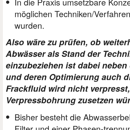
In die Praxis umsetzbare Konzep
möglichen Techniken/Verfahren 
wurden.
Also wäre zu prüfen, ob weite
Abwässer als Stand der Techni
einzubeziehen ist dabei neben
und deren Optimierung auch d
Frackfluid wird nicht verpresst,
Verpressbohrung zusetzen wü
Bisher besteht die Abwasserb
Filter und einer Phasen-trenn