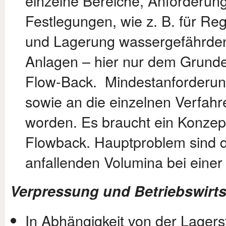
einzelne Bereiche, Anforderu
Festlegungen, wie z. B. für R
und Lagerung wassergefährdend
Anlagen – hier nur dem Grunde 
Flow-Back. Mindestanforderun
sowie an die einzelnen Verfahr
worden. Es braucht ein Konzept
Flowback. Hauptproblem sind d
anfallenden Volumina bei eine
Verpressung und Betriebswirts
In Abhängigkeit von der Lagers