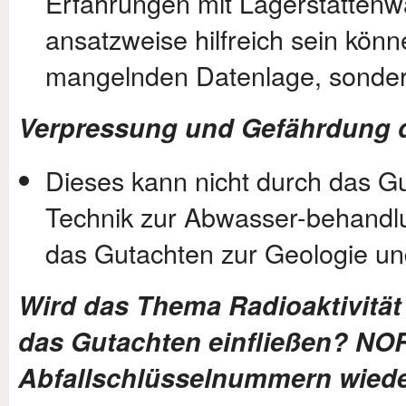
Erfahrungen mit Lagerstätten
ansatzweise hilfreich sein könn
mangelnden Datenlage, sonde
Verpressung und Gefährdung d
Dieses kann nicht durch das G
Technik zur Abwasser-behandlu
das Gutachten zur Geologie und
Wird das Thema Radioaktivität 
das Gutachten einfließen? NOR
Abfallschlüsselnummern wiede