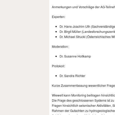
Anmerkungen und Vorschläge der AG-Teilneh
Experten:
Dr. Hans-Joachim Uth (Sachverständiger
Dr. Birgit Müller (Landesforschungszen
Dr. Michael Struckl (Österreichisches W
Moderation:
Dr. Susanne Holtkamp
Protokoll:
Dr. Sandra Richter
Kurze Zusammenfassung wesentlicher Fragen
Wieweit kann Monitoring beitragen hinsicht
Die Frage des geschlossenen Systems ist zu
Fragen hinsichtlich seismischer Aktivitäten
Rahmen der Gutachten zu hydrogeologischen 