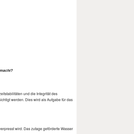
gemacht?
tstabilitäten und die Integrität des
chtigt werden. Dies wird als Aufgabe für das
verpresst wird. Das zutage geförderte Wasser