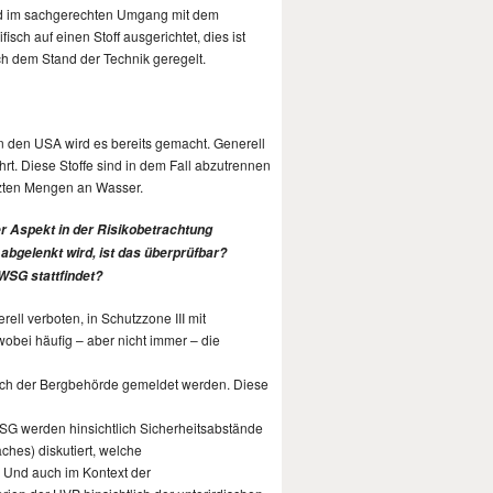
 und im sachgerechten Umgang mit dem
ch auf einen Stoff ausgerichtet, dies ist
ch dem Stand der Technik geregelt.
in den USA wird es bereits gemacht. Generell
ührt. Diese Stoffe sind in dem Fall abzutrennen
tzten Mengen an Wasser.
r Aspekt in der Risikobetrachtung
abgelenkt wird, ist das überprüfbar?
WSG stattfindet?
ell verboten, in Schutzzone III mit
obei häufig – aber nicht immer – die
auch der Bergbehörde gemeldet werden. Diese
WSG werden hinsichtlich Sicherheitsabstände
hes) diskutiert, welche
 Und auch im Kontext der