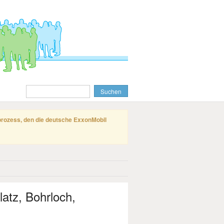
gprozess, den die deutsche ExxonMobil
latz, Bohrloch,