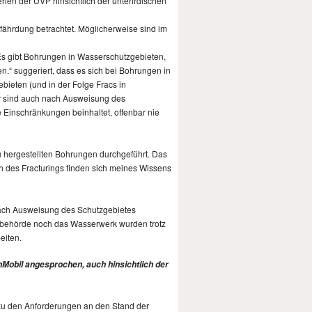
erien der UVP hinsichtlich der unterirdischen
efährdung betrachtet. Möglicherweise sind im
Es gibt Bohrungen in Wasserschutzgebieten,
n.“ suggeriert, dass es sich bei Bohrungen in
ieten (und in der Folge Fracs in
er sind auch nach Ausweisung des
 Einschränkungen beinhaltet, offenbar nie
 hergestellten Bohrungen durchgeführt. Das
h des Fracturings finden sich meines Wissens
 nach Ausweisung des Schutzgebietes
erbehörde noch das Wasserwerk wurden trotz
eiten.
Mobil angesprochen, auch hinsichtlich der
d zu den Anforderungen an den Stand der