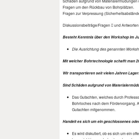
Schäden aufgrund von Materialermüdungen ü
Fragen um den Rückbau von Bohrplätzen.
Fragen zur Verpressung (Sicherheitsabstände
Diskussionsbeiträge/Fragen  und Antworten
Besteht Kenntnis über den Workshop im Jun
Die Ausrichtung des genannten Worksho
Mit welcher Bohrtechnologie schafft man 
Wir transportieren seit vielen Jahren Lag
Sind Schäden aufgrund von Materialermüd
Das Gutachten, welches durch Professor S
Bohrloches nach dem Fördervorgang. Auc
Gutachten mitgenommen.
Handelt es sich um ein geschlossenes ode
Es wird diskutiert, ob es sich um ein 