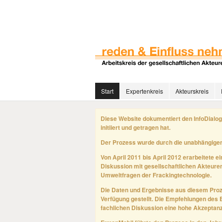
Start
Expertenkreis
Akteurskreis
Diese Website dokumentiert den InfoDialog
initiiert und getragen hat.
Der Prozess wurde durch die unabhängigen
Von April 2011 bis April 2012 erarbeitete e
Diskussion mit gesellschaftlichen Akteure
Umweltfragen der Frackingtechnologie.
Die Daten und Ergebnisse aus diesem Pro
Verfügung gestellt. Die Empfehlungen des 
fachlichen Diskussion eine hohe Akzeptanz