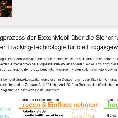
ogprozess der ExxonMobil über die Sicherh
der Fracking-Technologie für die Erdgasge
dgas im Boden, das vor allem in Niedersachsen schon seit Jahrzehnten gefördert w
 werden. Unternehmen der Erdgasindustrie wollen erkunden, wo es sich lohnt, die
würden zahlreiche Bohrplätze benötigt und würde in vielen Fällen auch die Fracking
Risiken und Umweltauswirkungen dieser für Deutschland neuen Situation von unab
nschaftler fand im Zeitraum April 2011 bis April 2012 im Rahmen des öffentlichen Inf
alog sind in dieser Website dokumentiert.
reden und Einfluss nehmen
fragen u