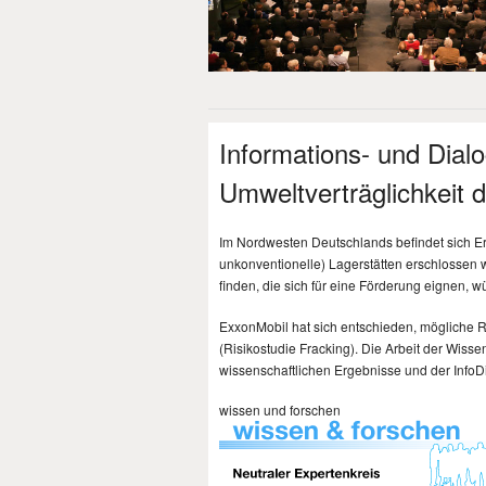
Informations- und Dial
Umweltverträglichkeit 
Im Nordwesten Deutschlands befindet sich Er
unkonventionelle) Lagerstätten erschlossen
finden, die sich für eine Förderung eignen, 
ExxonMobil hat sich entschieden, mögliche 
(Risikostudie Fracking). Die Arbeit der Wisse
wissenschaftlichen Ergebnisse und der InfoDi
wissen und forschen