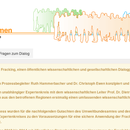
Fragen zum Dialog
 Fracking, einen öffentlichen wissenschaftlichen und gesellschaftlichen Dialo
 Prozessbegleiter Ruth Hammerbacher und Dr. Christoph Ewen konzipiert und 
in unabhängiger Expertenkreis mit dem wissenschaftlichen Leiter Prof. Dr. Dietr
n aus den betroffenen Regionen erstmalig einen umfassenden wissenschaftlich
zess wurden für die nachfolgenden Gutachten des Umweltbundesamtes und des
Expertenkreises zu den Voraussetzungen für eine sichere Anwendung der Frack
.