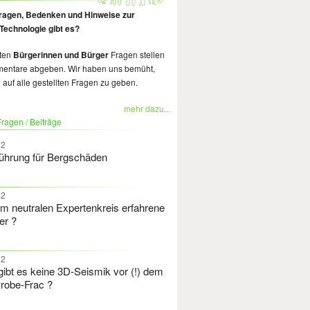
ragen, Bedenken und Hinweise zur
Technologie gibt es?
nten
Bürgerinnen und Bürger
Fragen stellen
entare abgeben. Wir haben uns bemüht,
 auf alle gestellten Fragen zu geben.
mehr dazu...
ragen / Beiträge
12
ührung für Bergschäden
12
im neutralen Expertenkreis erfahrene
er ?
12
ibt es keine 3D-Seismik vor (!) dem
Probe-Frac ?