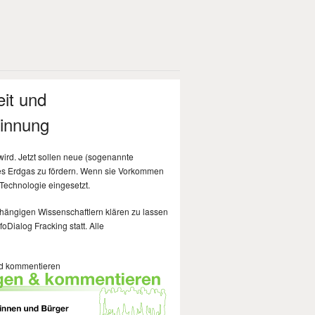
eit und
winnung
ird. Jetzt sollen neue (sogenannte
ses Erdgas zu fördern. Wenn sie Vorkommen
-Technologie eingesetzt.
hängigen Wissenschaftlern klären zu lassen
oDialog Fracking statt. Alle
nd kommentieren