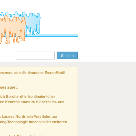
gprozess, den die deutsche ExxonMobil
gesteuert.
ich Borchardt in kontinuierlicher
en Kenntnisstand zu Sicherheits- und
 Landes Nordrhein-Westfalen zur
ing-Technologie fanden in der weiteren