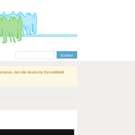
gprozess, den die deutsche ExxonMobil