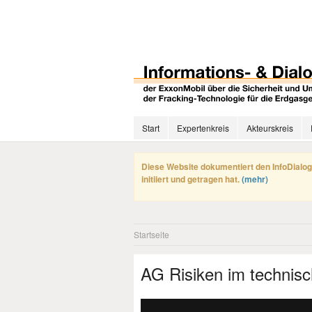
Start
Expertenkreis
Akteurskreis
Diese Website dokumentiert den InfoDialog
initiiert und getragen hat.
(mehr)
Startseite
AG Risiken im technis