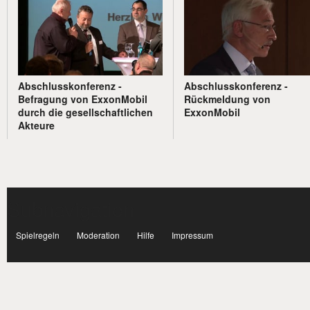
Abschlusskonferenz -
Abschlusskonferenz -
Befragung von ExxonMobil
Rückmeldung von
durch die gesellschaftlichen
ExxonMobil
Akteure
Subnavigation
facebook
Spielregeln
Moderation
Hilfe
Impressum