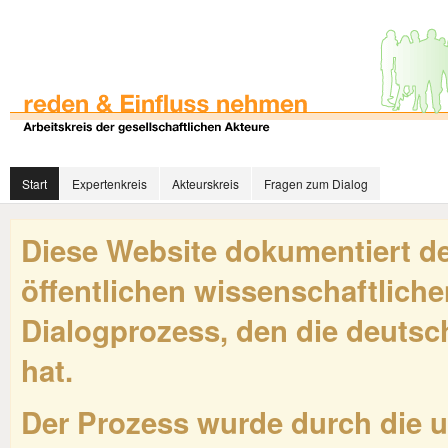
Start
Expertenkreis
Akteurskreis
Fragen zum Dialog
Diese Website dokumentiert de
öffentlichen wissenschaftliche
Dialogprozess, den die deutsch
hat.
Der Prozess wurde durch die 