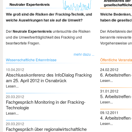
Wie groß sind die Risiken der Fracking-Technik, und
Welche Bedenken, 
welche Auswirkungen hat sie auf die Umwelt?
haben die gesellsc
Der
Neutrale Expertenkreis
untersuchte die Risiken
Der Arbeitskreis de
und die Umweltverträglichkeit des Fracking und
benannte relevante
beantwortete Fragen.
Vorgehensweise und
mehr dazu ...
Wissenschaftliche Erkenntnisse
Öffentliche Veranst
10.04.2012
24.02.2012
Abschlusskonferenz des InfoDialog Fracking
6. Arbeitstreffe
am 25. April 2012 in Osnabrück
Lesen...
Lesen...
31.01.2012
5. Arbeitstreffe
20.03.2012
Fachgespräch Monitoring in der Fracking-
Lesen...
Technologie
09.12.2011
Lesen...
4. Arbeitstreffe
Lesen...
20.03.2012
Fachgespräch über regionalwirtschaftliche