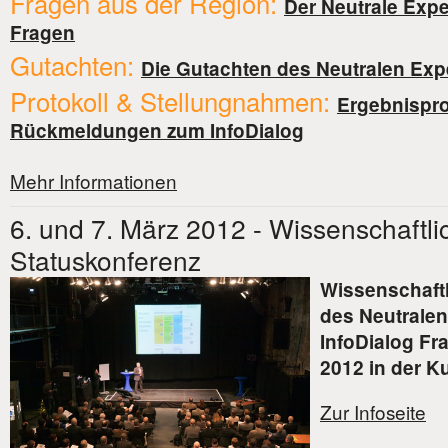
Fragen aus der Region:
Der Neutrale Expe
Fragen
Gutachten:
Die Gutachten des Neutralen Exp
Protokoll & Stellungnahmen:
Ergebnispro
Rückmeldungen zum InfoDialog
Mehr Informationen
6. und 7. März 2012 - Wissenschaftli
Statuskonferenz
Wissenschaftl
des Neutralen
InfoDialog Fr
2012 in der Ku
Zur Infoseite