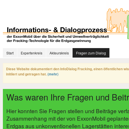
Start
Expertenkreis
Akteurskreis
Fragen zum Dialog
Diese Website dokumentiert den InfoDialog Fracking, einen öffentlichen wi
initiiert und getragen hat.
(mehr)
Was waren Ihre Fragen und Beit
Hier konnten Sie Fragen stellen und Beiträge verf
Zusammenhang mit der von ExxonMobil geplante
Erdgas aus unkonventionellen Lagerstätten intere