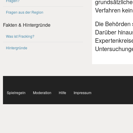
grundsätzliche
Fragen?
Verfahren kein
Fragen aus der Region
Die Behörden s
Fakten & Hintergründe
Darüber hinau
Was ist Fracking?
Expertenkreis
Untersuchunge
Hintergründe
Subnavigation
facebook
Spielregeln
Moderation
Hilfe
Impressum