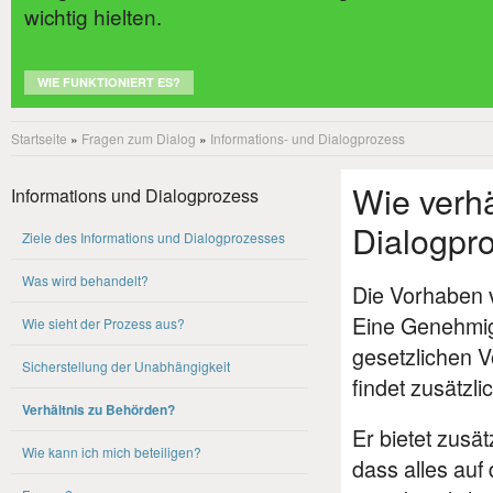
wichtig hielten.
WIE FUNKTIONIERT ES?
Startseite
»
Fragen zum Dialog
»
Informations- und Dialogprozess
Wie verhä
Informations und Dialogprozess
Dialogpro
Ziele des Informations und Dialogprozesses
Was wird behandelt?
Die Vorhaben 
Eine Genehmigu
Wie sieht der Prozess aus?
gesetzlichen V
Sicherstellung der Unabhängigkeit
findet zusätzl
Verhältnis zu Behörden?
Er bietet zusät
Wie kann ich mich beteiligen?
dass alles au