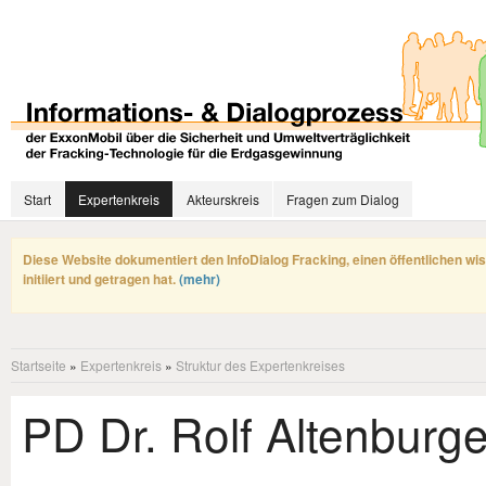
Start
Expertenkreis
Akteurskreis
Fragen zum Dialog
Diese Website dokumentiert den InfoDialog Fracking, einen öffentlichen wi
initiiert und getragen hat.
(mehr)
Startseite
»
Expertenkreis
»
Struktur des Expertenkreises
PD Dr. Rolf Altenburge