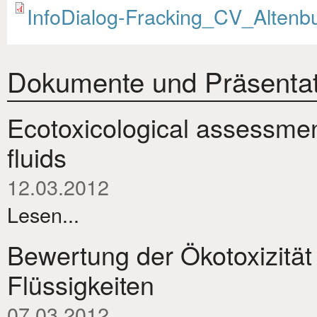
InfoDialog-Fracking_CV_Altenbu
Dokumente und Präsentat
Ecotoxicological assessmen
fluids
12.03.2012
Lesen...
Bewertung der Ökotoxizität 
Flüssigkeiten
07.03.2012