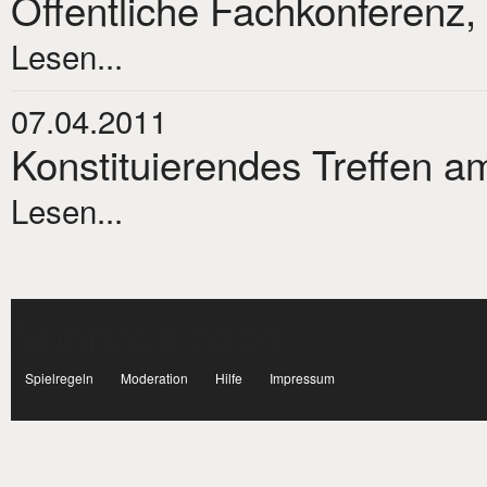
Öffentliche Fachkonferenz,
Lesen...
07.04.2011
Konstituierendes Treffen am
Lesen...
Subnavigation
facebook
Spielregeln
Moderation
Hilfe
Impressum