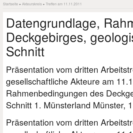
Startseite
»
Akteurskreis
»
Treffen am 11.11.2011
Datengrundlage, Rah
Deckgebirges, geologi
Schnitt
Präsentation vom dritten Arbeitstr
gesellschaftliche Akteure am 11.
Rahmenbedingungen des Deckgebi
Schnitt 1. Münsterland Münster,
Präsentation vom dritten Arbeitstr