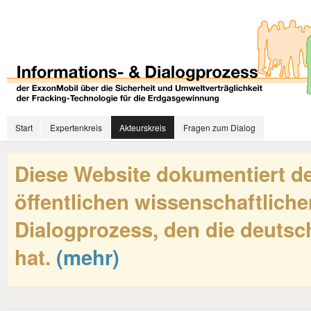
Start
Expertenkreis
Akteurskreis
Fragen zum Dialog
Diese Website dokumentiert de
öffentlichen wissenschaftliche
Dialogprozess, den die deutsch
hat.
(mehr)