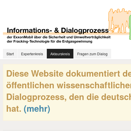
Start
Expertenkreis
Akteurskreis
Fragen zum Dialog
Diese Website dokumentiert de
öffentlichen wissenschaftliche
Dialogprozess, den die deutsch
hat.
(mehr)