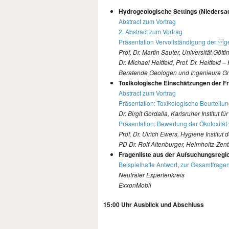
Hydrogeologische Settings (Niedersa
Abstract zum Vortrag
2. Abstract zum Vortrag
Präsentation Vervollständigung der g
Prof. Dr. Martin Sauter, Universität Gött
Dr. Michael Heitfeld, Prof. Dr. Heitfeld – 
Beratende Geologen und Ingenieure 
Toxikologische Einschätzungen der Fr
Abstract zum Vortrag
Präsentation: Toxikologische Beurteilu
Dr. Birgit Gordalla, Karlsruher Institut f
Präsentation: Bewertung der Ökotoxität 
Prof. Dr. Ulrich Ewers, Hygiene Institut
PD Dr. Rolf Altenburger, Helmholtz-Ze
Fragenliste aus der Aufsuchungsregi
Beispielhafte Antwort
,
zur Gesamtfragen
Neutraler Expertenkreis
ExxonMobil
15:00 Uhr Ausblick und Abschluss