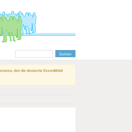
gprozess, den die deutsche ExxonMobil