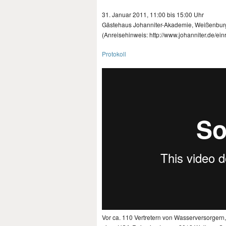
31. Januar 2011, 11:00 bis 15:00 Uhr
Gästehaus Johanniter-Akademie, Weißenburg
(Anreisehinweis: http://www.johanniter.de/ei
Protokoll
Vor ca. 110 Vertretern von Wasserversorgern