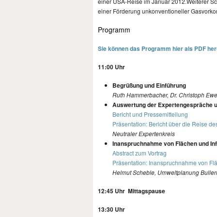
einer USA-Reise im Januar 2012.Weiterer Sc
einer Förderung unkonventioneller Gasvor
Programm
Sie können das Programm hier als PDF her
11:00 Uhr
Begrüßung und Einführung
Ruth Hammerbacher, Dr. Christoph Ewe
Auswertung der Expertengespräche u
Bericht und Pressemitteilung
Präsentation: Bericht über die Reise d
Neutraler Expertenkreis
Inanspruchnahme von Flächen und Infr
Abstract zum Vortrag
Präsentation: Inanspruchnahme von Fläc
Helmut Scheble, Umweltplanung Bulle
12:45 Uhr Mittagspause
13:30 Uhr