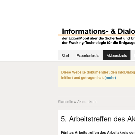
Start
Expertenkreis
Akteurskreis
Diese Website dokumentiert den InfoDialog
initiiert und getragen hat.
(mehr)
Startseite
»
Akteurskreis
5. Arbeitstreffen des A
Fünftes Arbeitstreffen des Arbeitskreis de