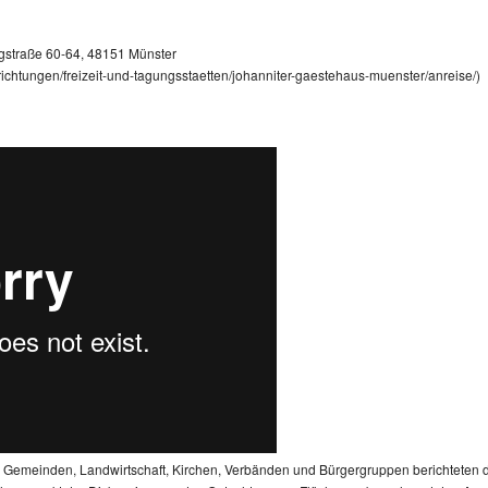
straße 60-64, 48151 Münster
nrichtungen/freizeit-und-tagungsstaetten/johanniter-gaestehaus-muenster/anreise/)
, Gemeinden, Landwirtschaft, Kirchen, Verbänden und Bürgergruppen berichteten 