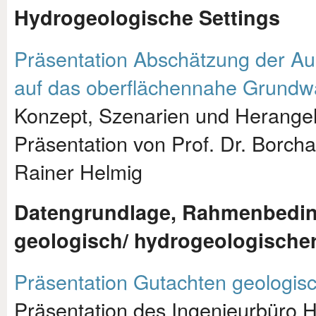
Hydrogeologische Settings
Präsentation Abschätzung der A
auf das oberflächennahe Grundw
Konzept, Szenarien und Herang
Präsentation von Prof. Dr. Borchar
Rainer Helmig
Datengrundlage, Rahmenbedin
geologisch/ hydrogeologischer
Präsentation Gutachten geologisc
Präsentation des Ingenieurbüro He