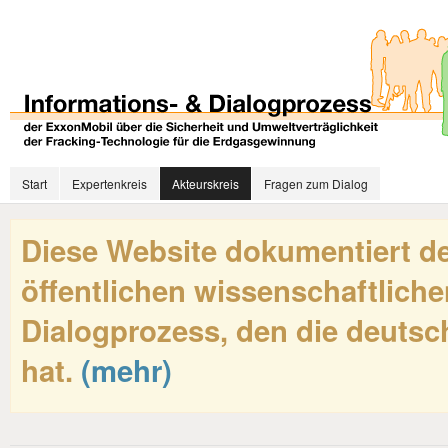
Start
Expertenkreis
Akteurskreis
Fragen zum Dialog
Diese Website dokumentiert de
öffentlichen wissenschaftliche
Dialogprozess, den die deutsch
hat.
(mehr)