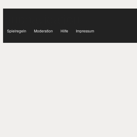
Subnavigation
facebook
Spielregeln
Moderation
Hilfe
Impressum