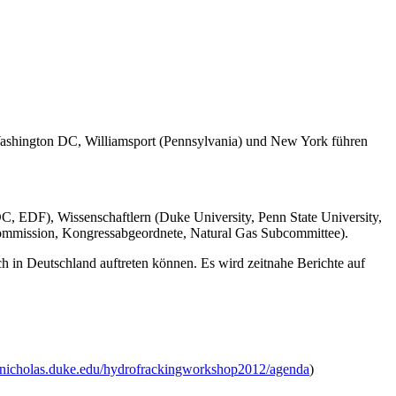
 Washington DC, Williamsport (Pennsylvania) und New York führen
, EDF), Wissenschaftlern (Duke University, Penn State University,
mmission, Kongressabgeordnete, Natural Gas Subcommittee).
ch in Deutschland auftreten können. Es wird zeitnahe Berichte auf
.nicholas.duke.edu/hydrofrackingworkshop2012/agenda
)