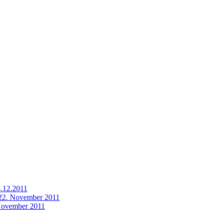
8.12.2011
 22. November 2011
 November 2011