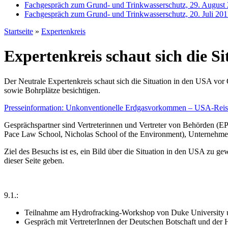
Fachgespräch zum Grund- und Trinkwasserschutz, 29. August
Fachgespräch zum Grund- und Trinkwasserschutz, 20. Juli 201
Startseite
»
Expertenkreis
Expertenkreis schaut sich die S
Der Neutrale Expertenkreis schaut sich die Situation in den USA vo
sowie Bohrplätze besichtigen.
Presseinformation: Unkonventionelle Erdgasvorkommen – USA-Reise
Gesprächspartner sind Vertreterinnen und Vertreter von Behörden (
Pace Law School, Nicholas School of the Environment), Unternehm
Ziel des Besuchs ist es, ein Bild über die Situation in den USA zu g
dieser Seite geben.
9.1.:
Teilnahme am Hydrofracking-Workshop von Duke University u
Gespräch mit VertreterInnen der Deutschen Botschaft und der 