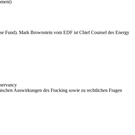
pment)
nse Fund). Mark Brownstein vom EDF ist Chief Counsel des Energy
nservancy
mischen Auswirkungen des Fracking sowie zu rechtlichen Fragen