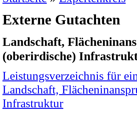
Externe Gutachten
Landschaft, Flächenina
(oberirdische) Infrastruk
Leistungsverzeichnis für e
Landschaft, Flächeninanspr
Infrastruktur