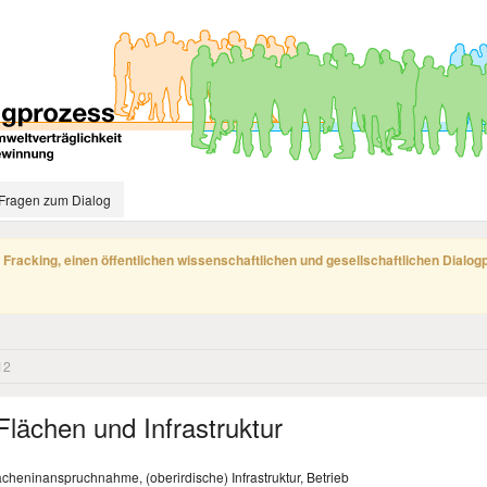
Fragen zum Dialog
 Fracking, einen öffentlichen wissenschaftlichen und gesellschaftlichen Dialo
12
lächen und Infrastruktur
heninanspruchnahme, (oberirdische) Infrastruktur, Betrieb