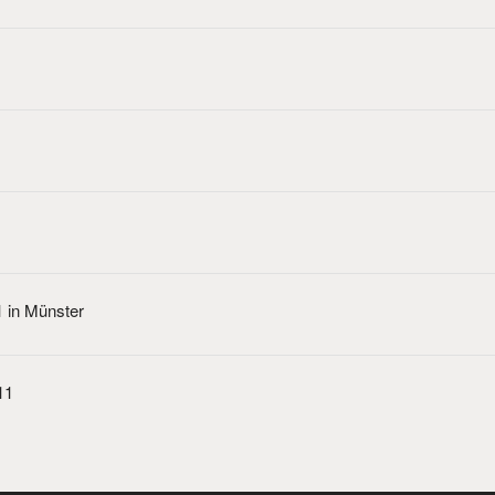
1 in Münster
11