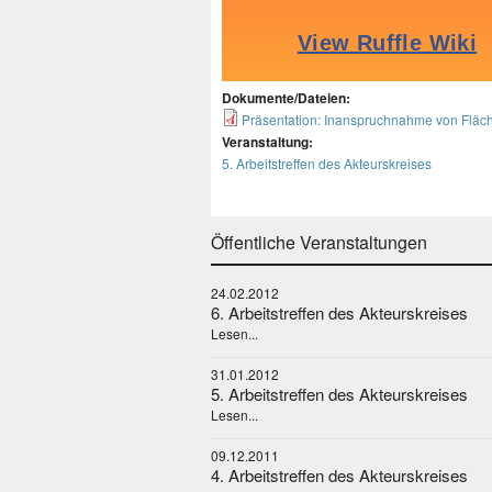
Dokumente/Dateien:
Präsentation: Inanspruchnahme von Fläche
Veranstaltung:
5. Arbeitstreffen des Akteurskreises
Öffentliche Veranstaltungen
24.02.2012
6. Arbeitstreffen des Akteurskreises
Lesen...
31.01.2012
5. Arbeitstreffen des Akteurskreises
Lesen...
09.12.2011
4. Arbeitstreffen des Akteurskreises