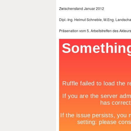
Zwischenstand Januar 2012
Dipl.-Ing. Helmut Schneble, M.Eng. Landscha
Präsenation vom 5. Arbeitstreffen des Akteur