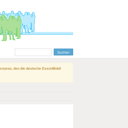
gprozess, den die deutsche ExxonMobil