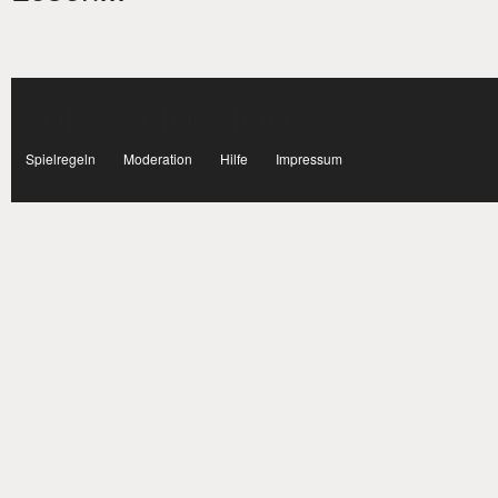
Subnavigation
facebook
Spielregeln
Moderation
Hilfe
Impressum