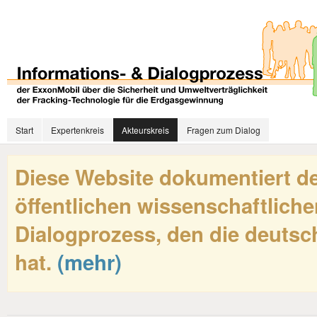
Start
Expertenkreis
Akteurskreis
Fragen zum Dialog
Diese Website dokumentiert de
öffentlichen wissenschaftliche
Dialogprozess, den die deutsch
hat.
(mehr)