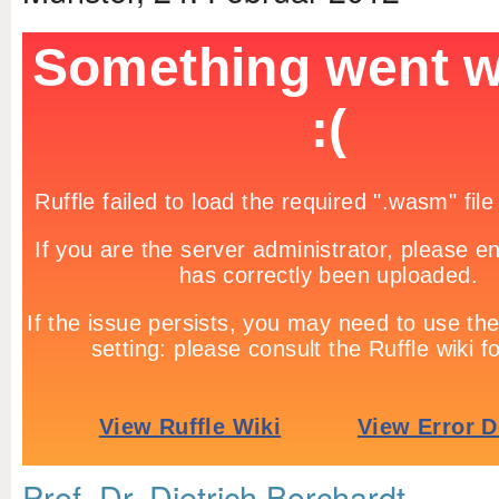
Prof. Dr. Dietrich Borchardt