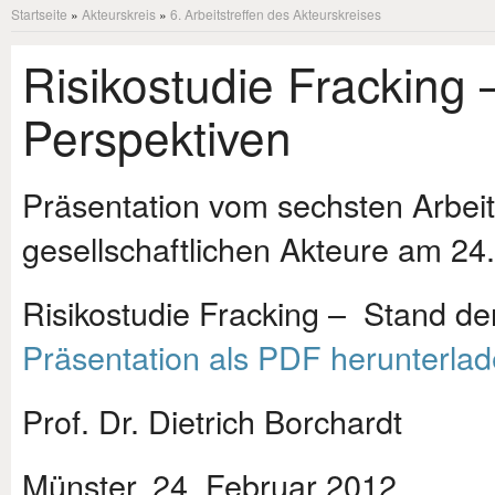
Startseite
»
Akteurskreis
»
6. Arbeitstreffen des Akteurskreises
Risikostudie Fracking 
Perspektiven
Präsentation vom sechsten Arbeits
gesellschaftlichen Akteure am 24
Risikostudie Fracking – Stand de
Präsentation als PDF herunterla
Prof. Dr. Dietrich Borchardt
Münster, 24. Februar 2012