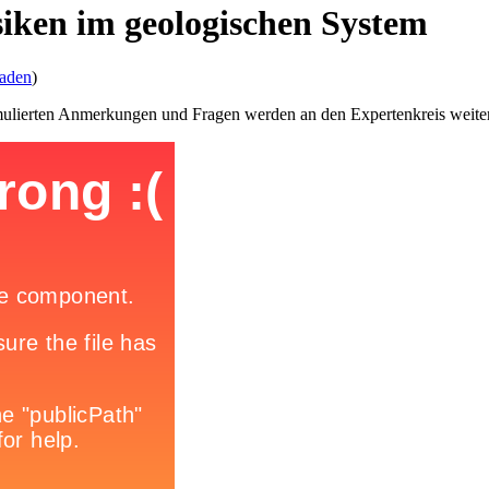
siken im geologischen System
laden
)
mulierten Anmerkungen und Fragen werden an den Expertenkreis weiterg