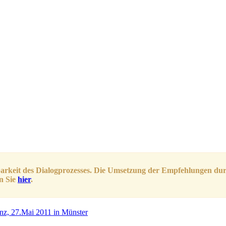
barkeit des Dialogprozesses. Die Umsetzung der Empfehlungen dur
n Sie
hier
.
nz, 27.Mai 2011 in Münster