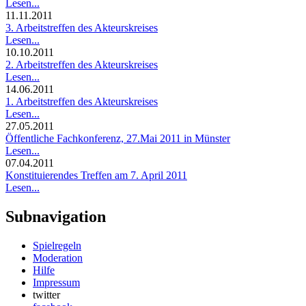
Lesen...
11.11.2011
3. Arbeitstreffen des Akteurskreises
Lesen...
10.10.2011
2. Arbeitstreffen des Akteurskreises
Lesen...
14.06.2011
1. Arbeitstreffen des Akteurskreises
Lesen...
27.05.2011
Öffentliche Fachkonferenz, 27.Mai 2011 in Münster
Lesen...
07.04.2011
Konstituierendes Treffen am 7. April 2011
Lesen...
Subnavigation
Spielregeln
Moderation
Hilfe
Impressum
twitter