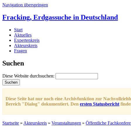
Navigation überspringen
Fracking, Erdgassuche in Deutschland
Start
Aktuelles
Expertenkreis
Akteurskreis
Fragen
Suchen
Diese Website durchsuchen:
Diese Seite hat nur noch eine Archivfunktion zur Nachvollzieh
Bereich "Dialog" dokumentiert. Den
ersten Statusbericht
finde
Startseite
»
Akteurskreis
»
Veranstaltungen
»
Öffentliche Fachkonfere