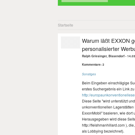
Startseite
Warum läßt EXXON go
personalisierter Wer
Ralph Griesinger, Bissendorf
-
14.03
Kommentare: 2
Sonstiges
Beim Eingeben einschlägige Such
erstes Suchergebnis ein Link zu 
http://europaunkonventionelles
Diese Seite "wird unterstützt un
unkonventionellen Lagerstätten i
ExxonMobil" basieren, wie dort u
Herausgegeben wird diese Seite
http://fleishmanhillard.com ), d
als Lobbying bezeichnet).