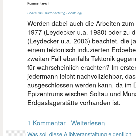
Kommentare: 1
Boden (incl. Bodenhebung / -senkung)
Werden dabei auch die Arbeiten zum
1977 (Leydecker u.a. 1980) oder zu
(Leydecker u.a. 2006) beachtet, die ja
einem tektonisch induzierten Erdbeb
zweiten Fall ebenfalls Tektonik gege
für wahrscheinlich erachten? Im erstere
jedermann leicht nachvollziehbar, da
ausgeschlossen werden kann, da im B
Epizentrums wischen Soltau und Muns
Erdgaslagerstätte vorhanden ist.
1 Kommentar
Weiterlesen
Was soll diese Alibiveranstaltung eigentlich