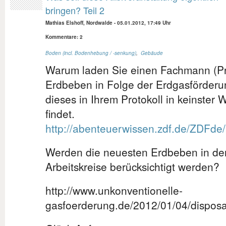
bringen? Teil 2
Mathias Elshoff, Nordwalde
-
05.01.2012, 17:49 Uhr
Kommentare: 2
Boden (incl. Bodenhebung / -senkung)
,
Gebäude
Warum laden Sie einen Fachmann (Pr
Erdbeben in Folge der Erdgasförderun
dieses in Ihrem Protokoll in keinster 
findet.
http://abenteuerwissen.zdf.de/ZDFde
Werden die neuesten Erdbeben in den
Arbeitskreise berücksichtigt werden?
http://www.unkonventionelle-
gasfoerderung.de/2012/01/04/disposa