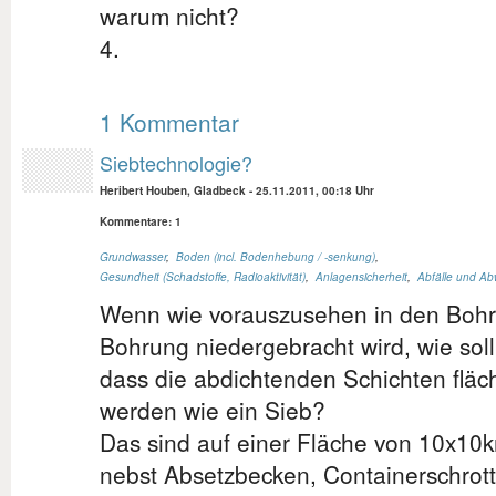
warum nicht?
4.
1 Kommentar
Siebtechnologie?
Heribert Houben, Gladbeck
-
25.11.2011, 00:18 Uhr
Kommentare: 1
Grundwasser
,
Boden (incl. Bodenhebung / -senkung)
,
Gesundheit (Schadstoffe, Radioaktivität)
,
Anlagensicherheit
,
Abfälle und Ab
Wenn wie vorauszusehen in den Bohr
Bohrung niedergebracht wird, wie sol
dass die abdichtenden Schichten fläc
werden wie ein Sieb?
Das sind auf einer Fläche von 10x10
nebst Absetzbecken, Containerschrott