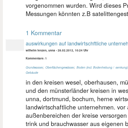
vorgenommen wurden. Wird dieses P
Messungen könnten z.B satelittenges
1 Kommentar
auswirkungen auf landwirtschftliche untern
wilhelm lenzen, unna
-
28.02.2012, 10:24 Uhr
Kommentare: 1
Grundwasser
,
Oberflächengewässer
,
Boden (incl. Bodenhebung / -senkung)
Gebäude
in den kreisen wesel, oberhausen, mü
und den münsterländer kreisen in west
unna, dortmund, bochum, herne wirts
landwirtschaftliche unternehmen. vor 
außenbereichen der kreise versorgen
trink und brauchwasser aus eigenen b