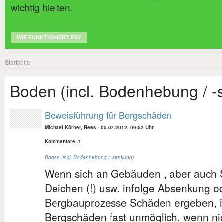
wichtig hielten.
WIE FUNKTIONIERT ES?
Startseite
Boden (incl. Bodenhebung / 
Beweisführung für Bergschäden
Michael Körner, Rees
-
05.07.2012, 09:52 Uhr
Kommentare: 1
Boden (incl. Bodenhebung / -senkung)
Wenn sich an Gebäuden , aber auch S
Deichen (!) usw. infolge Absenkung 
Bergbauprozesse Schäden ergeben, is
Bergschäden fast unmöglich, wenn ni