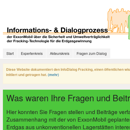
Start
Expertenkreis
Akteurskreis
Fragen zum Dialog
Diese Website dokumentiert den InfoDialog Fracking, einen öffentlichen wi
initiiert und getragen hat.
(mehr)
Was waren Ihre Fragen und Beit
Hier konnten Sie Fragen stellen und Beiträge verf
Zusammenhang mit der von ExxonMobil geplante
Erdgas aus unkonventionellen Lagerstätten intere