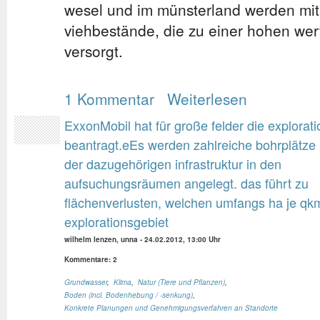
wesel und im münsterland werden mit
viehbestände, die zu einer hohen wer
versorgt.
1 Kommentar
Weiterlesen
ExxonMobil hat für große felder die explorati
beantragt.eEs werden zahlreiche bohrplätze 
der dazugehörigen infrastruktur in den
aufsuchungsräumen angelegt. das führt zu
flächenverlusten, welchen umfangs ha je qk
explorationsgebiet
wilhelm lenzen, unna
-
24.02.2012, 13:00 Uhr
Kommentare: 2
Grundwasser
,
Klima
,
Natur (Tiere und Pflanzen)
,
Boden (incl. Bodenhebung / -senkung)
,
Konkrete Planungen und Genehmigungsverfahren an Standorte