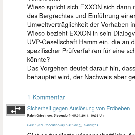
Wieso spricht sich EXXON sich dann n
des Bergrechtes und Einführung eine
Umweltverträglichkeit der Vorhaben im
Wieso bezieht EXXON in sein Dialogve
UVP-Gesellschaft Hamm ein, die an d
spezifischer Prüfverfahren für eine s
könnte?
Das Vorgehen deutet darauf hin, dass
behauptet wird, der Nachweis aber g
1 Kommentar
Sicherheit gegen Auslösung von Erdbeben
Ralph Griesinger, Bissendorf
-
05.04.2011, 19:33 Uhr
Boden (incl. Bodenhebung / -senkung)
,
Sonstiges