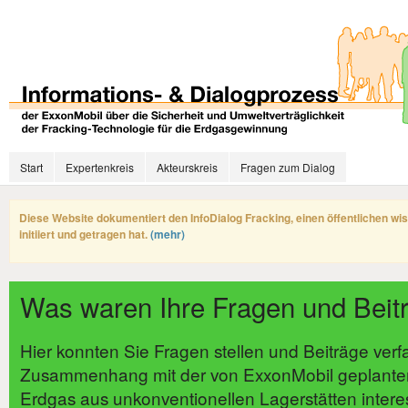
Start
Expertenkreis
Akteurskreis
Fragen zum Dialog
Diese Website dokumentiert den InfoDialog Fracking, einen öffentlichen wi
initiiert und getragen hat.
(mehr)
Was waren Ihre Fragen und Beit
Hier konnten Sie Fragen stellen und Beiträge verf
Zusammenhang mit der von ExxonMobil geplante
Erdgas aus unkonventionellen Lagerstätten intere