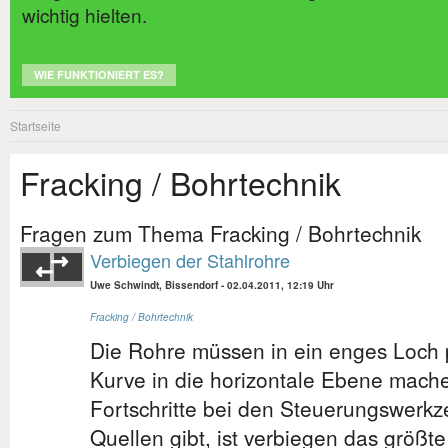
wichtig hielten.
WIE FUNKTIONIERT ES?
Startseite
Fracking / Bohrtechnik
Fragen zum Thema Fracking / Bohrtechnik
Verbiegen der Stahlrohre
Uwe Schwindt, Bissendorf
-
02.04.2011, 12:19 Uhr
Fracking / Bohrtechnik
Die Rohre müssen in ein enges Loch
Kurve in die horizontale Ebene mach
Fortschritte bei den Steuerungswerkz
Quellen gibt, ist verbiegen das größte