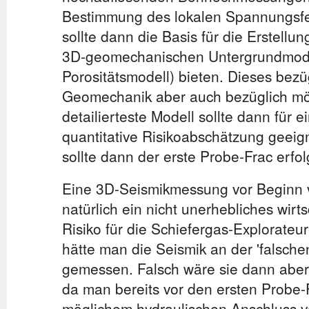
Bestimmung des lokalen Spannungsfe
sollte dann die Basis für die Erstellun
3D-geomechanischen Untergrundmode
Porositätsmodell) bieten. Dieses bezü
Geomechanik aber auch bezüglich mög
detailierteste Modell sollte dann für e
quantitative Risikoabschätzung geeig
sollte dann der erste Probe-Frac erfo
Eine 3D-Seismikmessung vor Beginn v
natürlich ein nicht unerhebliches wirts
Risiko für die Schiefergas-Explorateur
hätte man die Seismik an der 'falschen
gemessen. Falsch wäre sie dann aber
da man bereits vor den ersten Probe-F
möglichem hydraulischen Anschluss 