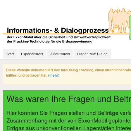
Start
Expertenkreis
Akteurskreis
Fragen zum Dialog
Diese Website dokumentiert den InfoDialog Fracking, einen öffentlichen wi
initiiert und getragen hat.
(mehr)
Was waren Ihre Fragen und Beit
Hier konnten Sie Fragen stellen und Beiträge verf
Zusammenhang mit der von ExxonMobil geplante
Erdgas aus unkonventionellen Lagerstätten intere