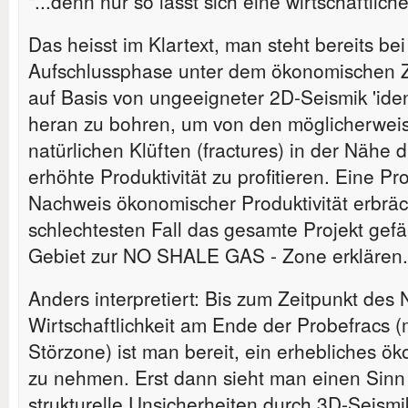
"...denn nur so lässt sich eine wirtschaftlic
Das heisst im Klartext, man steht bereits be
Aufschlussphase unter dem ökonomischen 
auf Basis von ungeeigneter 2D-Seismik 'ident
heran zu bohren, um von den möglicherwe
natürlichen Klüften (fractures) in der Nähe
erhöhte Produktivität zu profitieren. Eine P
Nachweis ökonomischer Produktivität erbräc
schlechtesten Fall das gesamte Projekt ge
Gebiet zur NO SHALE GAS - Zone erklären.
Anders interpretiert: Bis zum Zeitpunkt des
Wirtschaftlichkeit am Ende der Probefracs (
Störzone) ist man bereit, ein erhebliches ök
zu nehmen. Erst dann sieht man einen Sinn 
strukturelle Unsicherheiten durch 3D-Seismi