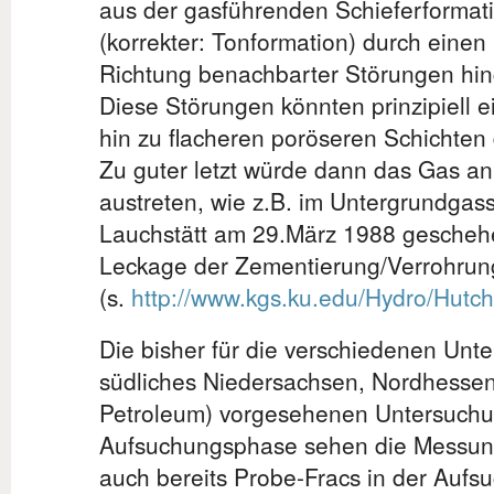
aus der gasführenden Schieferformat
(korrekter: Tonformation) durch einen 
Richtung benachbarter Störungen hin
Diese Störungen könnten prinzipiell e
hin zu flacheren poröseren Schichten 
Zu guter letzt würde dann das Gas an
austreten, wie z.B. im Untergrundgas
Lauchstätt am 29.März 1988 geschehe
Leckage der Zementierung/Verrohrun
(s.
http://www.kgs.ku.edu/Hydro/Hutch
Die bisher für die verschiedenen Unt
südliches Niedersachsen, Nordhesse
Petroleum) vorgesehenen Untersuchu
Aufsuchungsphase sehen die Messung
auch bereits Probe-Fracs in der Aufs