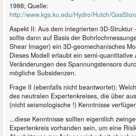
1988; Quelle:
http://www.kgs.ku.edu/Hydro/Hutch/GasStor
Aspekt II: Aus dem integrierten 3D-Struktur
sollte dann auf Basis der Bohrlochmessung
Shear Imager) ein 3D-geomechanisches Mode
Dieses Modell erlaubt ein semi-quantitative
Veränderungen des Spannungstensors durch
mögliche Subsidenzen.
Frage II (ebenfalls nicht beantwortet): Welch
des neutralen Expertenkreises, die über au
(nicht seismologische !) Kenntnisse verfüge
...diese Kenntnisse sollten eigentlich zwing
Expertenkreis vorhanden sein, um eine Ris