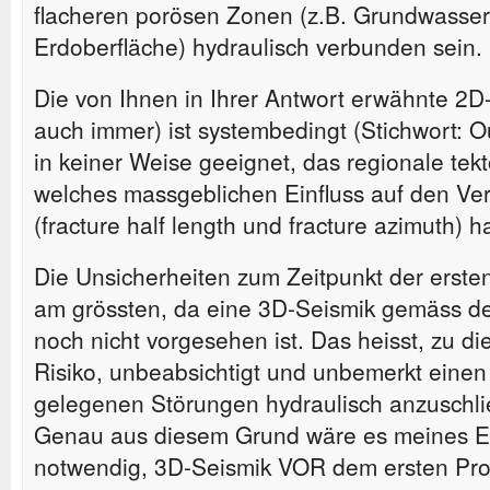
flacheren porösen Zonen (z.B. Grundwasser
Erdoberfläche) hydraulisch verbunden sein.
Die von Ihnen in Ihrer Antwort erwähnte 2D-
auch immer) ist systembedingt (Stichwort: Ou
in keiner Weise geeignet, das regionale te
welches massgeblichen Einfluss auf den Ver
(fracture half length und fracture azimuth) ha
Die Unsicherheiten zum Zeitpunkt der ersten
am grössten, da eine 3D-Seismik gemäss de
noch nicht vorgesehen ist. Das heisst, zu di
Risiko, unbeabsichtigt und unbemerkt einen
gelegenen Störungen hydraulisch anzuschli
Genau aus diesem Grund wäre es meines E
notwendig, 3D-Seismik VOR dem ersten Prob