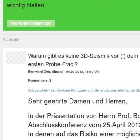
wichtig hielten.
WIE FUNKTIONIERT ES?
Startseite
Warum gibt es keine 3D-Seismik vor (!) dem
ersten Probe-Frac ?
Bernward Otto, Ahnatal
-
04.07.2012, 16:10 Uhr
Kommentare: 2
Anlagensicherheit
,
Konkrete Planungen und Genehmigungsverfahren an St
Sehr geehrte Damen und Herren,
in der Präsentation von Herrn Prof. B
Abschlusskonferenz vom 25.April 2012
in denen auf das Risiko einer möglic