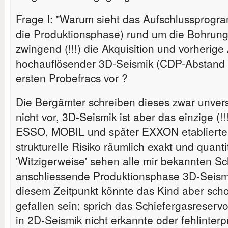
Frage I: "Warum sieht das Aufschlussprogra
die Produktionsphase) rund um die Bohrunge
zwingend (!!!) die Akquisition und vorherig
hochauflösender 3D-Seismik (CDP-Abstand <
ersten Probefracs vor ?
Die Bergämter schreiben dieses zwar unvers
nicht vor, 3D-Seismik ist aber das einzige (!
ESSO, MOBIL und später EXXON etablierte
strukturelle Risiko räumlich exakt und quanti
'Witzigerweise' sehen alle mir bekannten Sc
anschliessende Produktionsphase 3D-Seismi
diesem Zeitpunkt könnte das Kind aber sch
gefallen sein; sprich das Schiefergasreserv
in 2D-Seismik nicht erkannte oder fehlinterpr