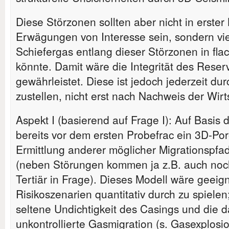
Diese Störzonen sollten aber nicht in erster 
Erwägungen von Interesse sein, sondern vie
Schiefergas entlang dieser Störzonen in fl
könnte. Damit wäre die Integrität des Reser
gewährleistet. Diese ist jedoch jederzeit du
zustellen, nicht erst nach Nachweis der Wirts
Aspekt I (basierend auf Frage I): Auf Basis 
bereits vor dem ersten Probefrac ein 3D-Por
Ermittlung anderer möglicher Migrationspfad
(neben Störungen kommen ja z.B. auch noc
Tertiär in Frage). Dieses Modell wäre geeig
Risikoszenarien quantitativ durch zu spielen;
seltene Undichtigkeit des Casings und die d
unkontrollierte Gasmigration (s. Gasexplosi