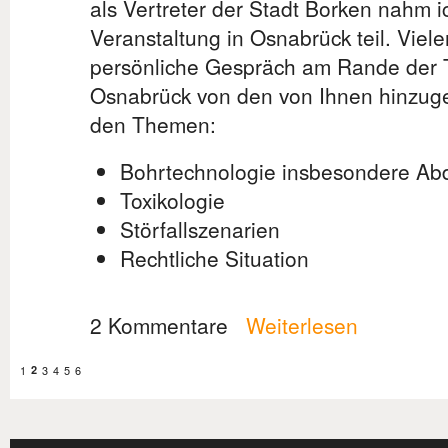
als Vertreter der Stadt Borken nahm i
Veranstaltung in Osnabrück teil. Viel
persönliche Gespräch am Rande der T
Osnabrück von den von Ihnen hinzug
den Themen:
Bohrtechnologie insbesondere Ab
Toxikologie
Störfallszenarien
Rechtliche Situation
2 Kommentare
Weiterlesen
1
2
3
4
5
6