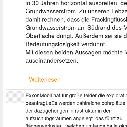
in 30 Jahren horizontal ausbreiten, 
Grundwasserstrom. Zu unseren Lebzei
damit rechnen, dass die Frackingflüssi
Grundwasserstrom am Südrand des M
Oberfläche dringt. Außerdem sei sie d
Bedeutungslosigkeit verdünnt.
Mit diesen beiden Aussagen möchte i
auseinandersetzen.
Weiterlesen
ExxonMobil hat für große felder die explorati
beantragt.eEs werden zahlreiche bohrplätze 
der dazugehörigen infrastruktur in den
aufsuchungsräumen angelegt. das führt zu
flächenverlusten, welchen umfangs ha je qk