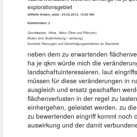
explorationsgebiet
wilhelm lenzen, unna
-
24.02.2012, 13:00 Uhr
Kommentare: 2
Grundwasser
,
Klima
,
Natur (Tiere und Pflanzen)
,
Boden (incl. Bodenhebung / -senkung)
,
Konkrete Planungen und Genehmigungsverfahren an Standorte
neben dem zu erwartenden flächenver
ha je qkm würde mich die veränderun
landschaftuinteressieren. laut eingri
müssen für diese veränderungen in na
ausgleich und ersatz geschaffen werd
flächenverlusten in der regel zu laste
einhergehen, geleistet werden. zu die
zu bewertenden eingriff kommt noch d
auswirkung und der damit verbundene