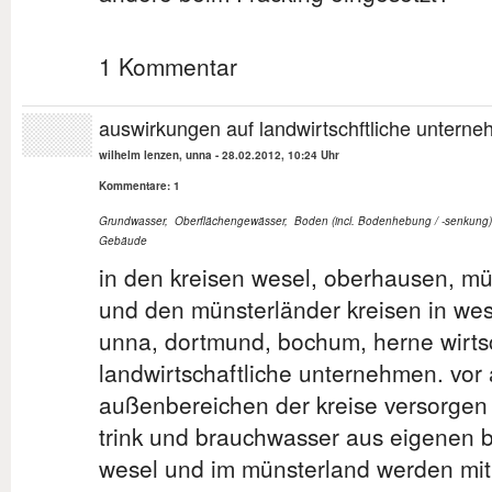
1 Kommentar
auswirkungen auf landwirtschftliche untern
wilhelm lenzen, unna
-
28.02.2012, 10:24 Uhr
Kommentare: 1
Grundwasser
,
Oberflächengewässer
,
Boden (incl. Bodenhebung / -senkung)
Gebäude
in den kreisen wesel, oberhausen, mü
und den münsterländer kreisen in west
unna, dortmund, bochum, herne wirts
landwirtschaftliche unternehmen. vor 
außenbereichen der kreise versorgen
trink und brauchwasser aus eigenen b
wesel und im münsterland werden mit