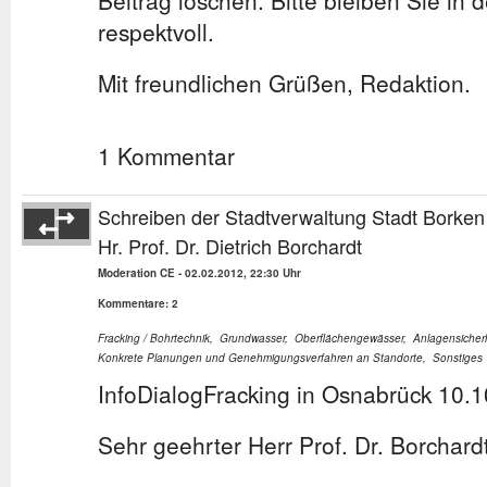
Beitrag löschen. Bitte bleiben Sie in 
respektvoll.
Mit freundlichen Grüßen, Redaktion.
1 Kommentar
Schreiben der Stadtverwaltung Stadt Borken
Hr. Prof. Dr. Dietrich Borchardt
Moderation CE
-
02.02.2012, 22:30 Uhr
Kommentare: 2
Fracking / Bohrtechnik
,
Grundwasser
,
Oberflächengewässer
,
Anlagensicher
Konkrete Planungen und Genehmigungsverfahren an Standorte
,
Sonstiges
InfoDialogFracking in Osnabrück 10.
Sehr geehrter Herr Prof. Dr. Borchard