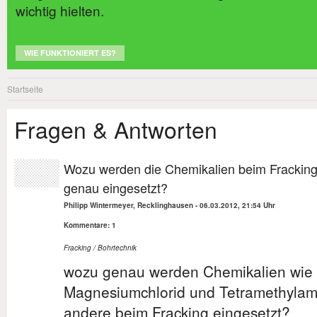
wichtig hielten.
WIE FUNKTIONIERT ES?
Startseite
Fragen & Antworten
Wozu werden die Chemikalien beim Frackin
genau eingesetzt?
Philipp Wintermeyer, Recklinghausen
-
06.03.2012, 21:54 Uhr
Kommentare: 1
Fracking / Bohrtechnik
wozu genau werden Chemikalien wie 
Magnesiumchlorid und Tetramethylam
andere beim Fracking eingesetzt?