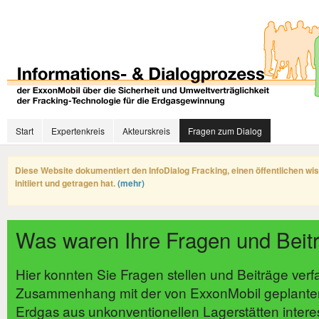
Start
Expertenkreis
Akteurskreis
Fragen zum Dialog
Diese Website dokumentiert den InfoDialog Fracking, einen öffentlichen wi
initiiert und getragen hat.
(mehr)
Was waren Ihre Fragen und Beit
Hier konnten Sie Fragen stellen und Beiträge verf
Zusammenhang mit der von ExxonMobil geplante
Erdgas aus unkonventionellen Lagerstätten intere