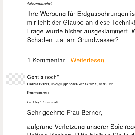
Anlagensicherheit
Ihre Werbung für Erdgasbohrungen ist 
mir fehlt der Glaube an diese Techni
Frage wurde bisher ausgeklammert. We
Schäden u.a. am Grundwasser?
1 Kommentar
Weiterlesen
Geht´s noch?
Claudia Berner, Untergruppenbach
-
07.02.2012, 20:30 Uhr
Kommentare: 1
Fracking / Bohrtechnik
Sehr geehrte Frau Berner,
aufgrund Verletzung unserer Spielreg