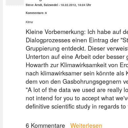
Steve Arndt, Salzwedel
-
18.02.2012, 18:04 Uhr
Kommentare: 6
Klima
Kleine Vorbemerkung: Ich habe auf d
Dialogprozesses einen Eintrag der "S
Gruppierung entdeckt. Dieser verweis
Unterton auf eine Arbeit oder besser
Howarth zur Klimawirksamkeit von Erd
nach klimawirksamer sein könnte als 
dem von den Gasbohrungsgegnern verl
"A lot of the data we used are really l
not intend for you to accept what we'
definitive scientific study in regards to
6 Kommentare
Weiterlesen