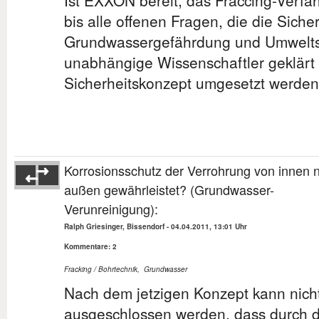
Ist EXXON bereit, das Fraccing-Verfah
bis alle offenen Fragen, die die Siche
Grundwassergefährdung und Umweltsc
unabhängige Wissenschaftler geklärt
Sicherheitskonzept umgesetzt werde
Korrosionsschutz der Verrohrung von innen 
außen gewährleistet? (Grundwasser-
Verunreinigung):
Ralph Griesinger, Bissendorf
-
04.04.2011, 13:01 Uhr
Kommentare: 2
Fracking / Bohrtechnik
,
Grundwasser
Nach dem jetzigen Konzept kann nicht
ausgeschlossen werden, dass durch d