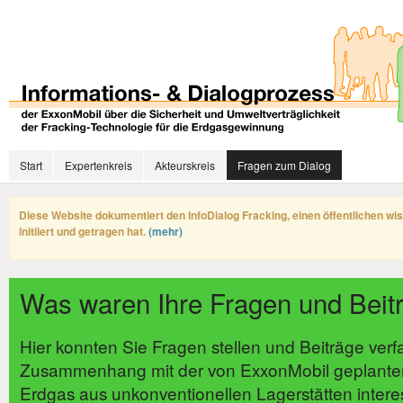
Start
Expertenkreis
Akteurskreis
Fragen zum Dialog
Diese Website dokumentiert den InfoDialog Fracking, einen öffentlichen wi
initiiert und getragen hat.
(mehr)
Was waren Ihre Fragen und Beit
Hier konnten Sie Fragen stellen und Beiträge verf
Zusammenhang mit der von ExxonMobil geplante
Erdgas aus unkonventionellen Lagerstätten intere