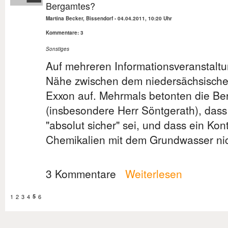
Bergamtes?
Martina Becker, Bissendorf
-
04.04.2011, 10:20 Uhr
Kommentare: 3
Sonstiges
Auf mehreren Informationsveranstaltu
Nähe zwischen dem niedersächsische
Exxon auf. Mehrmals betonten die Be
(insbesondere Herr Söntgerath), dass
"absolut sicher" sei, und dass ein Kon
Chemikalien mit dem Grundwasser nich
3 Kommentare
Weiterlesen
1
2
3
4
5
6