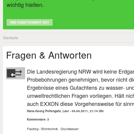
wichtig hielten.
WIE FUNKTIONIERT ES?
Startseite
Fragen & Antworten
Die Landesregierung NRW wird keine Erdga
Probebohrungen genehmigen, bevor nicht di
Ergebnisse eines Gutachtens zu wasser- un
umweltrechtlichen Fragen vorliegen. Hält nic
auch EXXON diese Vorgehensweise für sinnv
Hans-Georg Pellengahr, Laer
-
04.04.2011, 21:14 Uhr
Kommentare: 3
Fracking / Bohrtechnik
,
Grundwasser