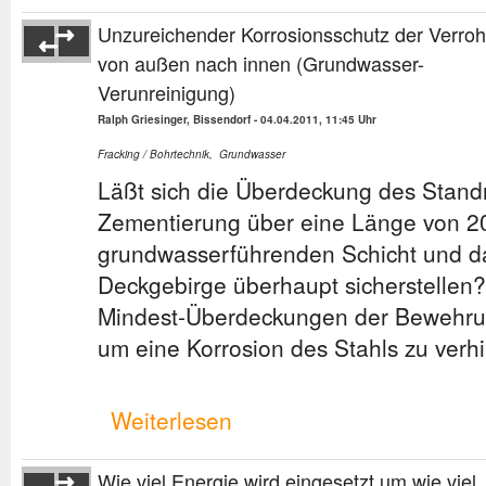
Unzureichender Korrosionsschutz der Verro
von außen nach innen (Grundwasser-
Verunreinigung)
Ralph Griesinger, Bissendorf
-
04.04.2011, 11:45 Uhr
Fracking / Bohrtechnik
,
Grundwasser
Läßt sich die Überdeckung des Standr
Zementierung über eine Länge von 2
grundwasserführenden Schicht und d
Deckgebirge überhaupt sicherstellen
Mindest-Überdeckungen der Bewehru
um eine Korrosion des Stahls zu verh
Weiterlesen
Wie viel Energie wird eingesetzt um wie viel