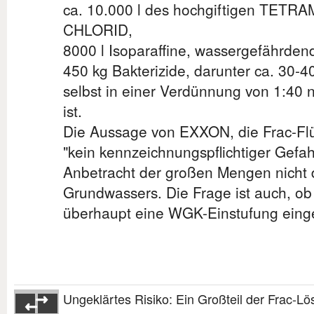
ca. 10.000 l des hochgiftigen T
CHLORID,
8000 l Isoparaffine, wassergefährde
450 kg Bakterizide, darunter ca. 30-
selbst in einer Verdünnung von 1:40
ist.
Die Aussage von EXXON, die Frac-Flüs
"kein kennzeichnungspflichtiger Gefah
Anbetracht der großen Mengen nicht 
Grundwassers. Die Frage ist auch, ob 
überhaupt eine WGK-Einstufung eing
Ungeklärtes Risiko: Ein Großteil der Frac-L