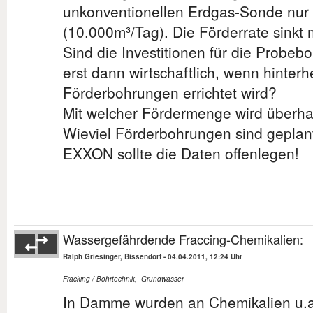
unkonventionellen Erdgas-Sonde nur c
(10.000m³/Tag). Die Förderrate sinkt 
Sind die Investitionen für die Probebo
erst dann wirtschaftlich, wenn hinterh
Förderbohrungen errichtet wird?
Mit welcher Fördermenge wird überhau
Wieviel Förderbohrungen sind geplan
EXXON sollte die Daten offenlegen!
Wassergefährdende Fraccing-Chemikalien:
Ralph Griesinger, Bissendorf
-
04.04.2011, 12:24 Uhr
Fracking / Bohrtechnik
,
Grundwasser
In Damme wurden an Chemikalien u.a