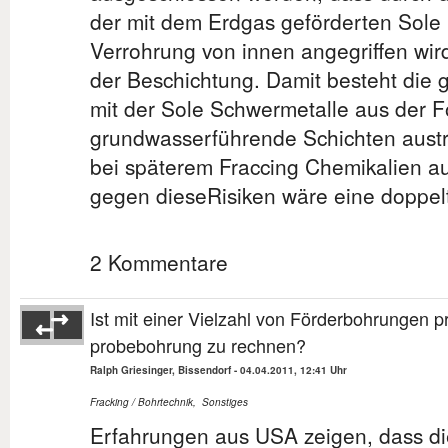
der mit dem Erdgas geförderten Sole 
Verrohrung von innen angegriffen wir
der Beschichtung. Damit besteht die g
mit der Sole Schwermetalle aus der Fö
grundwasserführende Schichten austr
bei späterem Fraccing Chemikalien a
gegen dieseRisiken wäre eine doppelt
2 Kommentare
Ist mit einer Vielzahl von Förderbohrungen p
probebohrung zu rechnen?
Ralph Griesinger, Bissendorf
-
04.04.2011, 12:41 Uhr
Fracking / Bohrtechnik
,
Sonstiges
Erfahrungen aus USA zeigen, dass d